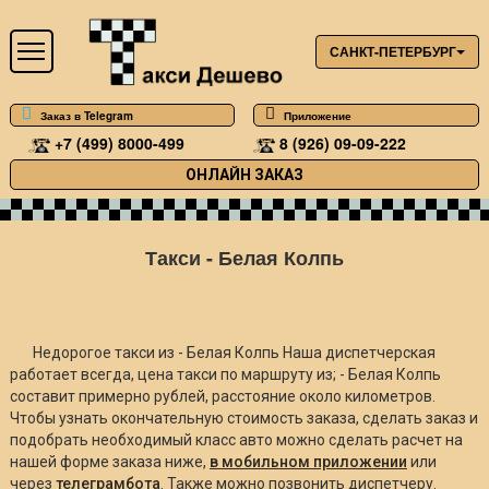
САНКТ-ПЕТЕРБУРГ
Заказ в Telegram
Приложение
+7 (499) 8000-499
8 (926) 09-09-222
ОНЛАЙН ЗАКАЗ
Такси - Белая Колпь
Недорогое такси из - Белая Колпь Наша диспетчерская
работает всегда, цена такси по маршруту из; - Белая Колпь
составит примерно
рублей, расстояние около
километров.
Чтобы узнать окончательную стоимость заказа, сделать заказ и
подобрать необходимый класс авто можно сделать расчет на
нашей форме заказа ниже,
в мобильном приложении
или
через
телеграмбота
. Также можно позвонить диспетчеру.