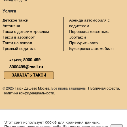
Услуги
Детское такси
Аренда автомобиля с
Автоняня
водителем
Такси с детским креслом
Перевозка животных.
Такси в аэропорт
Зоотакси
Такси на вокзал
Прикурить авто
Трезвый водитель
Буксировка автомобиля
8000-499
+7 (499)
8000499@mail.ru
ЗАКАЗАТЬ ТАКСИ
©
2025
Такси Дешево Москва
. Все права защищены.
Публичная оферта.
Политика конфиденциальности.
Этот сайт использует cookie для хранения данных.
Продолжая использовать сайт, Вы даете свое согласие