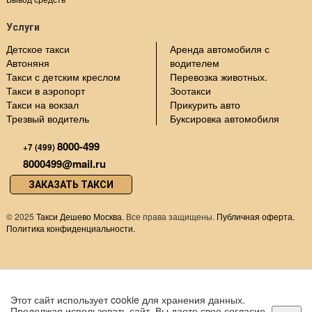
Услуги
Детское такси
Аренда автомобиля с
Автоняня
водителем
Такси с детским креслом
Перевозка животных.
Такси в аэропорт
Зоотакси
Такси на вокзал
Прикурить авто
Трезвый водитель
Буксировка автомобиля
8000-499
+7 (499)
8000499@mail.ru
ЗАКАЗАТЬ ТАКСИ
©
2025
Такси Дешево Москва
. Все права защищены.
Публичная оферта.
Политика конфиденциальности.
Этот сайт использует cookie для хранения данных.
Продолжая использовать сайт, Вы даете свое согласие