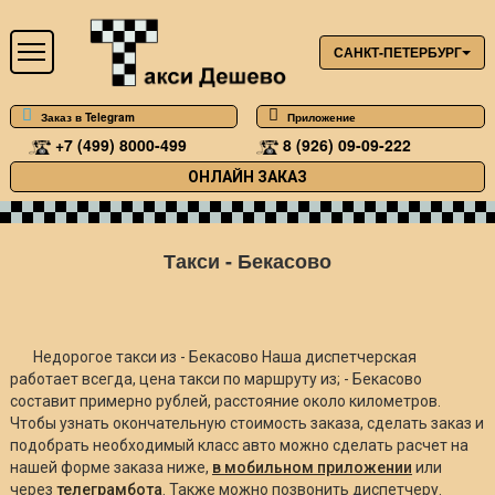
САНКТ-ПЕТЕРБУРГ
Заказ в Telegram
Приложение
+7 (499) 8000-499
8 (926) 09-09-222
ОНЛАЙН ЗАКАЗ
Такси - Бекасово
Недорогое такси из - Бекасово Наша диспетчерская
работает всегда, цена такси по маршруту из; - Бекасово
составит примерно
рублей, расстояние около
километров.
Чтобы узнать окончательную стоимость заказа, сделать заказ и
подобрать необходимый класс авто можно сделать расчет на
нашей форме заказа ниже,
в мобильном приложении
или
через
телеграмбота
. Также можно позвонить диспетчеру.