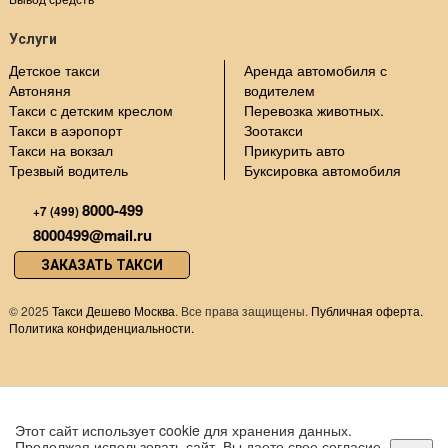
Услуги
Детское такси
Аренда автомобиля с
Автоняня
водителем
Такси с детским креслом
Перевозка животных.
Такси в аэропорт
Зоотакси
Такси на вокзал
Прикурить авто
Трезвый водитель
Буксировка автомобиля
8000-499
+7 (499)
8000499@mail.ru
ЗАКАЗАТЬ ТАКСИ
©
2025
Такси Дешево Москва
. Все права защищены.
Публичная оферта.
Политика конфиденциальности.
Этот сайт использует cookie для хранения данных.
Продолжая использовать сайт, Вы даете свое согласие