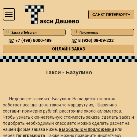
САНКТ-ПЕТЕРБУРГ
Заказ в Telegram
Приложение
+7 (499) 8000-499
8 (926) 09-09-222
ОНЛАЙН ЗАКАЗ
Такси - Базулино
Недорогое такси из - Базулино Наша диспетчерская
работает всегда, цена такси по маршруту из; - Базулино
составит примерно
рублей, расстояние около
километров.
Чтобы узнать окончательную стоимость заказа, сделать заказ и
подобрать необходимый класс авто можно сделать расчет на
нашей форме заказа ниже,
в мобильном приложении
или
через
телеграмбота
. Также можно позвонить диспетчеру.