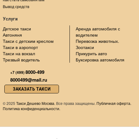
Вывод средств
Услуги
Детское такси
Аренда автомобиля с
Автоняня
водителем
Такси с детским креслом
Перевозка животных.
Такси в аэропорт
Зоотакси
Такси на вокзал
Прикурить авто
Трезвый водитель
Буксировка автомобиля
8000-499
+7 (499)
8000499@mail.ru
ЗАКАЗАТЬ ТАКСИ
©
2025
Такси Дешево Москва
. Все права защищены.
Публичная оферта.
Политика конфиденциальности.