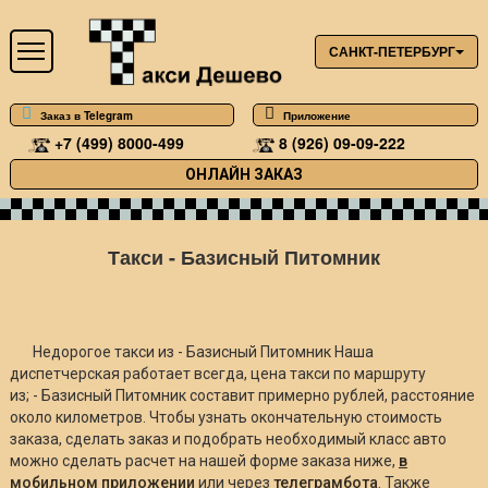
САНКТ-ПЕТЕРБУРГ
Заказ в Telegram
Приложение
+7 (499) 8000-499
8 (926) 09-09-222
ОНЛАЙН ЗАКАЗ
Такси - Базисный Питомник
Недорогое такси из - Базисный Питомник Наша
диспетчерская работает всегда, цена такси по маршруту
из; - Базисный Питомник составит примерно
рублей, расстояние
около
километров. Чтобы узнать окончательную стоимость
заказа, сделать заказ и подобрать необходимый класс авто
можно сделать расчет на нашей форме заказа ниже,
в
мобильном приложении
или через
телеграмбота
. Также