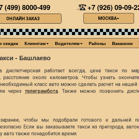
7 (499) 8000-499
+7 (926) 09-09-2
МОСКВА
ОНЛАЙН ЗАКАЗ
и скидки
Клиентам
Водителям
Районы
Вакансии
акси - Башлаево
 диспетчерская работает всегда, цена такси по ма
, расстояние около
километров. Чтобы узнать окончат
ть необходимый класс авто можно сделать расчет на наше
ли через
телеграмбота
. Также можно позвонить диспе
заранее, чтобы мы подобрали готового к дальней п
езопасно Если вы заказываете такси из пригорода, авто
чу авто также понадобится время.