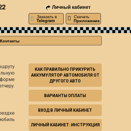
22
Личный кабинет
Заказать в
Скачать
Telegram
Приложение
Контакты
ршруту
КАК ПРАВИЛЬНО ПРИКУРИТЬ
ельную
АККУМУЛЯТОР АВТОМОБИЛЯ ОТ
й форме
ДРУГОГО АВТО
тчеру.
ВАРИАНТЫ ОПЛАТЫ
ВХОД В ЛИЧНЫЙ КАБИНЕТ
оездке
мобиль
ЛИЧНЫЙ КАБИНЕТ: ИНСТРУКЦИЯ