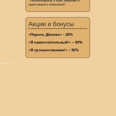
* Подписывайся, и будь первыми в
курсе акций и новостей!
Акции и бонусы
«Пароль Дёшево» - 20%
«Я самостоятельный!» – 20%
«Я путешественник!» – 50%