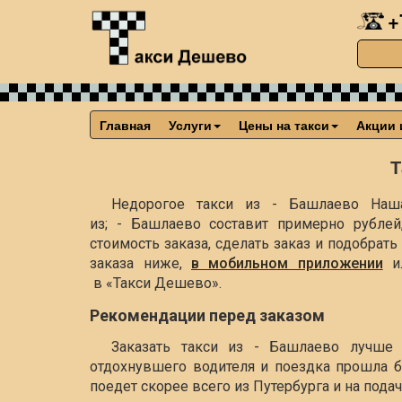
+
Главная
Услуги
Цены на такси
Акции 
Т
Недорогое такси из - Башлаево Наша
из; - Башлаево составит примерно
рублей
стоимость заказа, сделать заказ и подобра
заказа ниже,
в мобильном приложении
и
в «Такси Дешево».
Рекомендации перед заказом
Заказать такси из - Башлаево лучше 
отдохнувшего водителя и поездка прошла б
поедет скорее всего из Путербурга и на пода