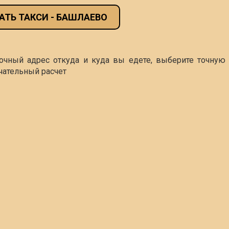
АТЬ ТАКСИ - БАШЛАЕВО
точный адрес откуда и куда вы едете, выберите точную 
чательный расчет