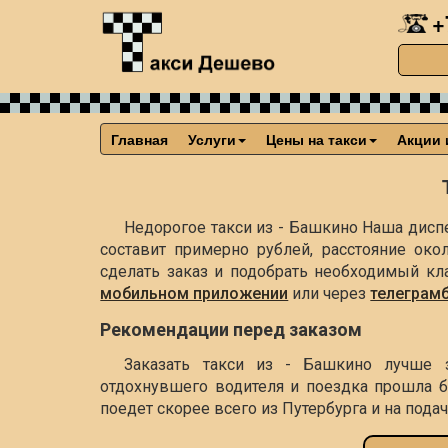
+
Главная
Услуги
Цены на такси
Акции 
Недорогое такси из - Башкино Наша диспе
составит примерно
рублей, расстояние ок
сделать заказ и подобрать необходимый кл
мобильном приложении
или через
телеграм
Рекомендации перед заказом
Заказать такси из - Башкино лучше 
отдохнувшего водителя и поездка прошла б
поедет скорее всего из Путербурга и на пода