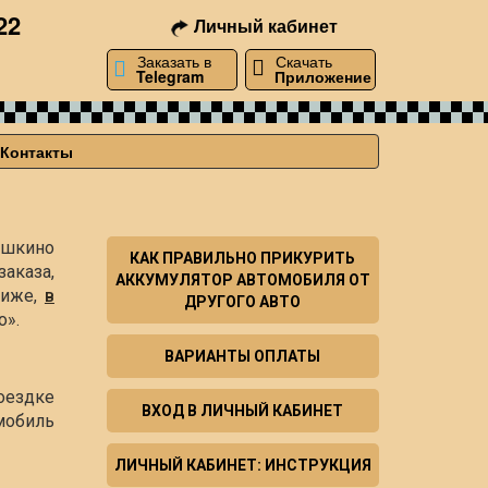
22
Личный кабинет
Заказать в
Скачать
Telegram
Приложение
Контакты
Башкино
КАК ПРАВИЛЬНО ПРИКУРИТЬ
аказа,
АККУМУЛЯТОР АВТОМОБИЛЯ ОТ
ниже,
в
ДРУГОГО АВТО
о».
ВАРИАНТЫ ОПЛАТЫ
оездке
ВХОД В ЛИЧНЫЙ КАБИНЕТ
мобиль
ЛИЧНЫЙ КАБИНЕТ: ИНСТРУКЦИЯ