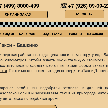
7 (499) 8000-499
+7 (926) 09-09-2
МОСКВА
ОНЛАЙН ЗАКАЗ
и скидки
Клиентам
Водителям
Районы
Вакансии
Такси - Башкино
тчерская работает всегда, цена такси по маршруту из; - 
оло
километров. Чтобы узнать окончательную стоимость з
асс авто можно сделать расчет на нашей форме заказа 
бота
. Также можно позвонить диспетчеру. в «Такси Дешев
заранее, чтобы мы подобрали готового к дальней п
езопасно Если вы заказываете такси из пригорода, авто
чу авто также понадобится время.