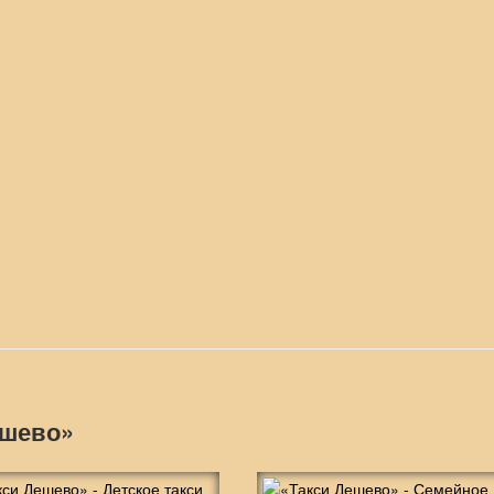
ешево»