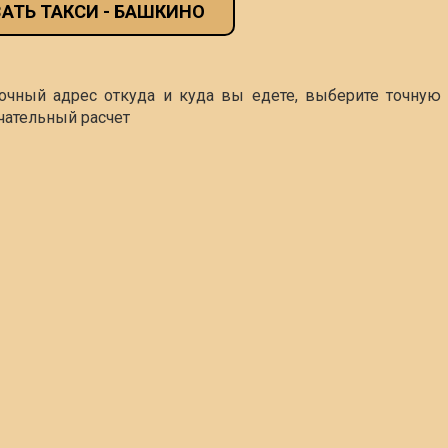
АТЬ ТАКСИ - БАШКИНО
точный адрес откуда и куда вы едете, выберите точную 
чательный расчет