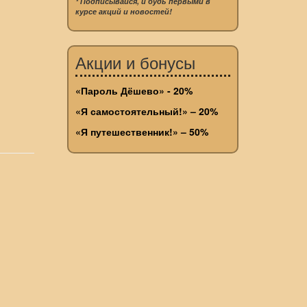
* Подписывайся, и будь первыми в
курсе акций и новостей!
Акции и бонусы
«Пароль Дёшево» - 20%
«Я самостоятельный!» – 20%
«Я путешественник!» – 50%