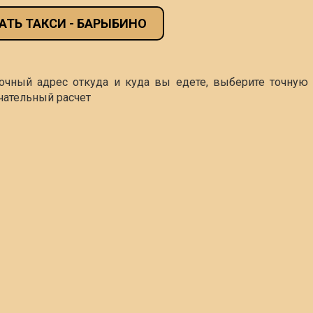
АТЬ ТАКСИ - БАРЫБИНО
точный адрес откуда и куда вы едете, выберите точную 
чательный расчет