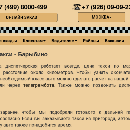
7 (499) 8000-499
+7 (926) 09-09-2
МОСКВА
ОНЛАЙН ЗАКАЗ
и скидки
Клиентам
Водителям
Районы
Вакансии
акси - Барыбино
 диспетчерская работает всегда, цена такси по ма
, расстояние около
километров. Чтобы узнать окончат
ть необходимый класс авто можно сделать расчет на наше
ли через
телеграмбота
. Также можно позвонить диспе
заранее, чтобы мы подобрали готового к дальней п
езопасно Если вы заказываете такси из пригорода, авто
чу авто также понадобится время.