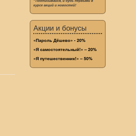
* Подписывайся, и будь первыми в
курсе акций и новостей!
Акции и бонусы
«Пароль Дёшево» - 20%
«Я самостоятельный!» – 20%
«Я путешественник!» – 50%