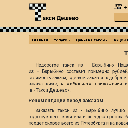
+
Главная
Услуги
Цены на такси
Акции 
Т
Недорогое такси из - Барыбино Наша
из; - Барыбино составит примерно
рублей
стоимость заказа, сделать заказ и подобра
заказа ниже,
в мобильном приложении
и
в «Такси Дешево».
Рекомендации перед заказом
Заказать такси из - Барыбино лучше 
отдохнувшего водителя и поездка прошла б
поедет скорее всего из Путербурга и на пода