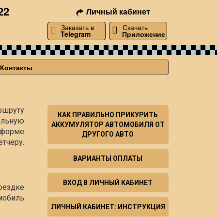
22
Личный кабинет
Заказать в
Скачать
Telegram
Приложение
Контакты
ршруту
КАК ПРАВИЛЬНО ПРИКУРИТЬ
ельную
АККУМУЛЯТОР АВТОМОБИЛЯ ОТ
й форме
ДРУГОГО АВТО
тчеру.
ВАРИАНТЫ ОПЛАТЫ
ВХОД В ЛИЧНЫЙ КАБИНЕТ
оездке
мобиль
ЛИЧНЫЙ КАБИНЕТ: ИНСТРУКЦИЯ