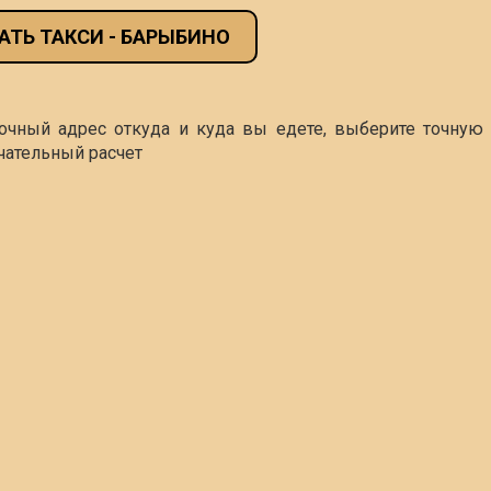
АТЬ ТАКСИ - БАРЫБИНО
точный адрес откуда и куда вы едете, выберите точную 
чательный расчет