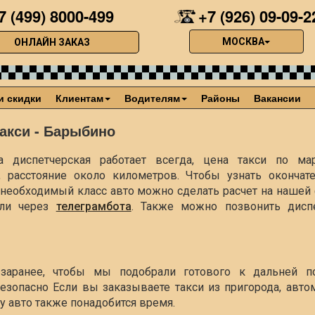
7 (499) 8000-499
+7 (926) 09-09-2
МОСКВА
ОНЛАЙН ЗАКАЗ
и скидки
Клиентам
Водителям
Районы
Вакансии
акси - Барыбино
 диспетчерская работает всегда, цена такси по ма
, расстояние около
километров. Чтобы узнать окончат
ть необходимый класс авто можно сделать расчет на наше
ли через
телеграмбота
. Также можно позвонить диспе
заранее, чтобы мы подобрали готового к дальней п
езопасно Если вы заказываете такси из пригорода, авто
чу авто также понадобится время.