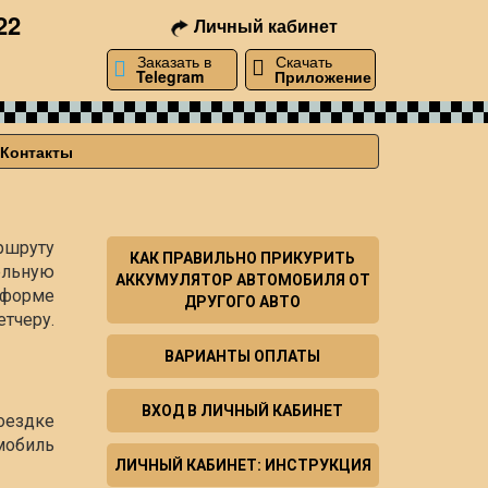
22
Личный кабинет
Заказать в
Скачать
Telegram
Приложение
Контакты
ршруту
КАК ПРАВИЛЬНО ПРИКУРИТЬ
ельную
АККУМУЛЯТОР АВТОМОБИЛЯ ОТ
й форме
ДРУГОГО АВТО
тчеру.
ВАРИАНТЫ ОПЛАТЫ
ВХОД В ЛИЧНЫЙ КАБИНЕТ
оездке
мобиль
ЛИЧНЫЙ КАБИНЕТ: ИНСТРУКЦИЯ