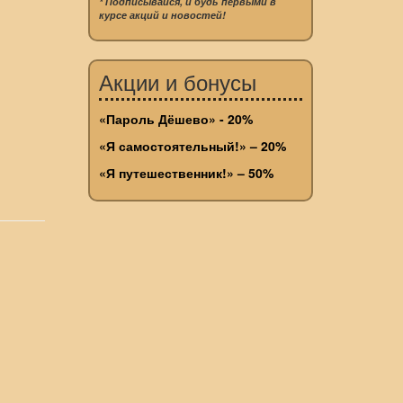
* Подписывайся, и будь первыми в
курсе акций и новостей!
Акции и бонусы
«Пароль Дёшево» - 20%
«Я самостоятельный!» – 20%
«Я путешественник!» – 50%