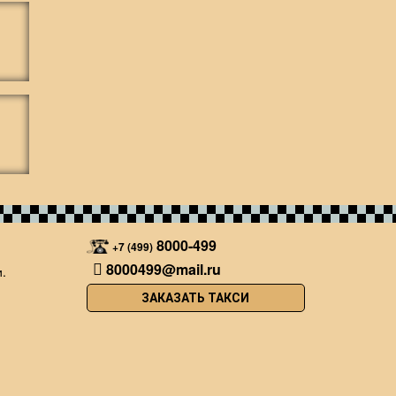
8000-499
+7 (499)
8000499@mail.ru
.
ЗАКАЗАТЬ ТАКСИ