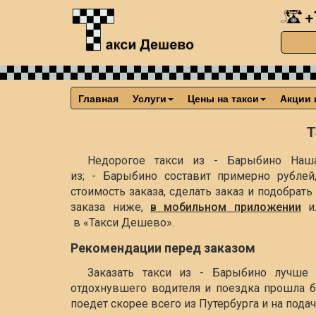
+
Главная
Услуги
Цены на такси
Акции 
Т
Недорогое такси из - Барыбино Наша
из; - Барыбино составит примерно
рублей
стоимость заказа, сделать заказ и подобра
заказа ниже,
в мобильном приложении
и
в «Такси Дешево».
Рекомендации перед заказом
Заказать такси из - Барыбино лучше 
отдохнувшего водителя и поездка прошла б
поедет скорее всего из Путербурга и на пода