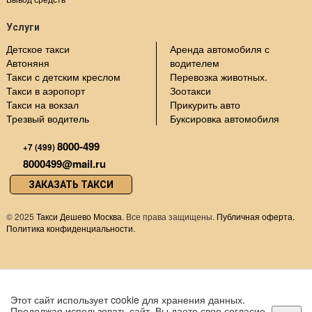
Услуги
Детское такси
Аренда автомобиля с
Автоняня
водителем
Такси с детским креслом
Перевозка животных.
Такси в аэропорт
Зоотакси
Такси на вокзал
Прикурить авто
Трезвый водитель
Буксировка автомобиля
8000-499
+7 (499)
8000499@mail.ru
ЗАКАЗАТЬ ТАКСИ
©
2025
Такси Дешево Москва
. Все права защищены.
Публичная оферта.
Политика конфиденциальности.
Этот сайт использует cookie для хранения данных.
Продолжая использовать сайт, Вы даете свое согласие