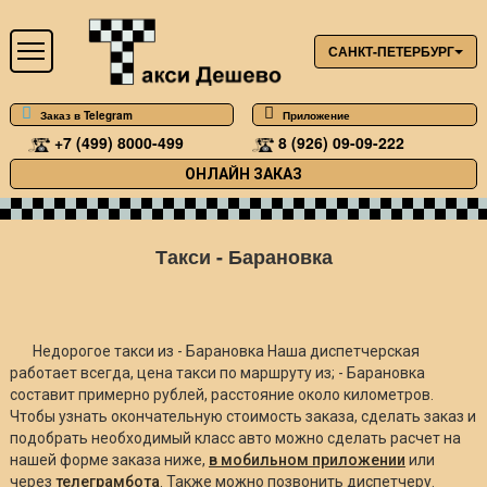
САНКТ-ПЕТЕРБУРГ
Заказ в Telegram
Приложение
+7 (499) 8000-499
8 (926) 09-09-222
ОНЛАЙН ЗАКАЗ
Такси - Барановка
Недорогое такси из - Барановка Наша диспетчерская
работает всегда, цена такси по маршруту из; - Барановка
составит примерно
рублей, расстояние около
километров.
Чтобы узнать окончательную стоимость заказа, сделать заказ и
подобрать необходимый класс авто можно сделать расчет на
нашей форме заказа ниже,
в мобильном приложении
или
через
телеграмбота
. Также можно позвонить диспетчеру.