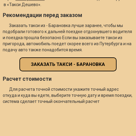
в «Такси Дешево».
Рекомендации перед заказом
Заказать такси из - Барановка лучше заранее, чтобы мы
подобрали готового к дальней поездке отдохнувшего водителя
и поездка прошла безопасно Если вы заказываете такси из
пригорода, автомобиль поедет скорее всего из Путербурга и на
подачу авто также понадобится время.
ЗАКАЗАТЬ ТАКСИ - БАРАНОВКА
Расчет стоимости
Для расчета точной стоимости укажите точный адрес
откуда и куда вы едете, выберите точную дату и время поездки,
система сделает точный окончательный расчет