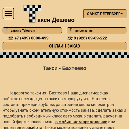
САНКТ-ПЕТЕРБУРГ
Заказ в Telegram
Приложение
+7 (499) 8000-499
8 (926) 09-09-222
ОНЛАЙН ЗАКАЗ
Такси - Бахтеево
Недорогое такси из - Бахтеево Наша диспетчерская
работает всегда, цена такси по маршруту из; - Бахтеево
составит примерно
рублей, расстояние около
километров.
Чтобы узнать окончательную стоимость заказа, сделать заказ и
подобрать необходимый класс авто можно сделать расчет на
нашей форме заказа ниже,
в мобильном приложении
или
через
телеграмбота
. Также можно позвонить диспетчеру.