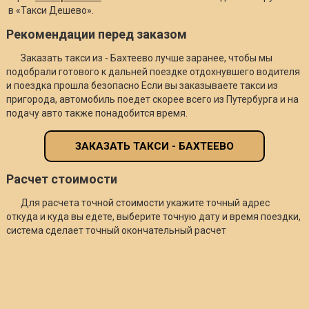
в «Такси Дешево».
Рекомендации перед заказом
Заказать такси из - Бахтеево лучше заранее, чтобы мы
подобрали готового к дальней поездке отдохнувшего водителя
и поездка прошла безопасно Если вы заказываете такси из
пригорода, автомобиль поедет скорее всего из Путербурга и на
подачу авто также понадобится время.
ЗАКАЗАТЬ ТАКСИ - БАХТЕЕВО
Расчет стоимости
Для расчета точной стоимости укажите точный адрес
откуда и куда вы едете, выберите точную дату и время поездки,
система сделает точный окончательный расчет