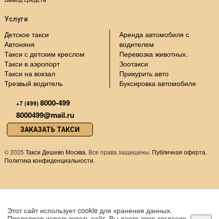
Услуги
Детское такси
Аренда автомобиля с
Автоняня
водителем
Такси с детским креслом
Перевозка животных.
Такси в аэропорт
Зоотакси
Такси на вокзал
Прикурить авто
Трезвый водитель
Буксировка автомобиля
8000-499
+7 (499)
8000499@mail.ru
ЗАКАЗАТЬ ТАКСИ
©
2025
Такси Дешево Москва
. Все права защищены.
Публичная оферта.
Политика конфиденциальности.
Этот сайт использует cookie для хранения данных.
Продолжая использовать сайт, Вы даете свое согласие