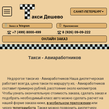
САНКТ-ПЕТЕРБУРГ
Заказ в Telegram
Приложение
+7 (499) 8000-499
8 (926) 09-09-222
ОНЛАЙН ЗАКАЗ
Такси - Авиаработников
Недорогое такси из - Авиаработников Наша диспетчерская
работает всегда, цена такси по маршруту из; - Авиаработников
составит примерно
рублей, расстояние около
километров.
Чтобы узнать окончательную стоимость заказа, сделать заказ и
подобрать необходимый класс авто можно сделать расчет на
нашей форме заказа ниже,
в мобильном приложении
или
через
телеграмбота
. Также можно позвонить диспетчеру.