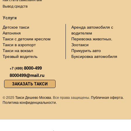
Вывод средств
Услуги
Детское такси
Аренда автомобиля с
Автоняня
водителем
Такси с детским креслом
Перевозка животных.
Такси в аэропорт
Зоотакси
Такси на вокзал
Прикурить авто
Трезвый водитель
Буксировка автомобиля
8000-499
+7 (499)
8000499@mail.ru
ЗАКАЗАТЬ ТАКСИ
©
2025
Такси Дешево Москва
. Все права защищены.
Публичная оферта.
Политика конфиденциальности.