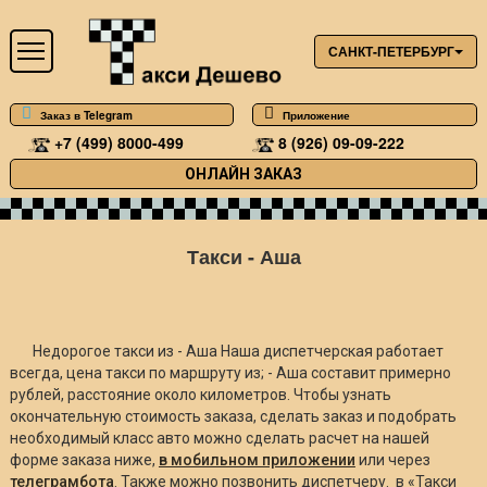
САНКТ-ПЕТЕРБУРГ
Заказ в Telegram
Приложение
+7 (499) 8000-499
8 (926) 09-09-222
ОНЛАЙН ЗАКАЗ
Такси - Аша
Недорогое такси из - Аша Наша диспетчерская работает
всегда, цена такси по маршруту из; - Аша составит примерно
рублей, расстояние около
километров. Чтобы узнать
окончательную стоимость заказа, сделать заказ и подобрать
необходимый класс авто можно сделать расчет на нашей
форме заказа ниже,
в мобильном приложении
или через
телеграмбота
. Также можно позвонить диспетчеру. в «Такси