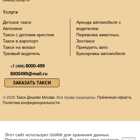
Услуги
Детское такси
Аренда автомобиля с
Автоняня
водителем
Такси с детским креслом
Перевозка животных.
Такси в аэропорт
Зоотакси
Такси на вокзал
Прикурить авто
Трезвый водитель
Буксировка автомобиля
8000-499
+7 (499)
8000499@mail.ru
ЗАКАЗАТЬ ТАКСИ
©
2025
Такси Дешево Москва
. Все права защищены.
Публичная оферта.
Политика конфиденциальности.
Этот сайт использует cookie для хранения данных.
Продолжая использовать сайт, Вы даете свое согласие