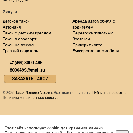
Услуги
Детское такси
Аренда автомобиля с
Автоняня
водителем
Такси с детским креслом
Перевозка животных.
Такси в аэропорт
Зоотакси
Такси на вокзал
Прикурить авто
Трезвый водитель
Буксировка автомобиля
8000-499
+7 (499)
8000499@mail.ru
ЗАКАЗАТЬ ТАКСИ
©
2025
Такси Дешево Москва
. Все права защищены.
Публичная оферта.
Политика конфиденциальности.
Этот сайт использует cookie для хранения данных.
Продолжая использовать сайт, Вы даете свое согласие