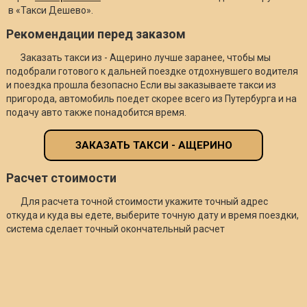
в «Такси Дешево».
Рекомендации перед заказом
Заказать такси из - Ащерино лучше заранее, чтобы мы
подобрали готового к дальней поездке отдохнувшего водителя
и поездка прошла безопасно Если вы заказываете такси из
пригорода, автомобиль поедет скорее всего из Путербурга и на
подачу авто также понадобится время.
ЗАКАЗАТЬ ТАКСИ - АЩЕРИНО
Расчет стоимости
Для расчета точной стоимости укажите точный адрес
откуда и куда вы едете, выберите точную дату и время поездки,
система сделает точный окончательный расчет