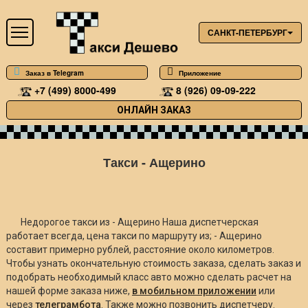
САНКТ-ПЕТЕРБУРГ
Заказ в Telegram
Приложение
+7 (499) 8000-499
8 (926) 09-09-222
ОНЛАЙН ЗАКАЗ
Такси - Ащерино
Недорогое такси из - Ащерино Наша диспетчерская
работает всегда, цена такси по маршруту из; - Ащерино
составит примерно
рублей, расстояние около
километров.
Чтобы узнать окончательную стоимость заказа, сделать заказ и
подобрать необходимый класс авто можно сделать расчет на
нашей форме заказа ниже,
в мобильном приложении
или
через
телеграмбота
. Также можно позвонить диспетчеру.