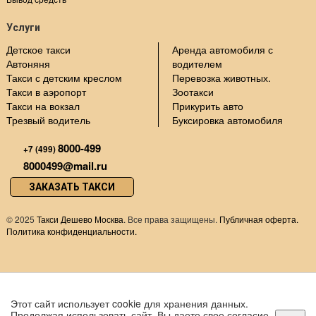
Услуги
Детское такси
Аренда автомобиля с
Автоняня
водителем
Такси с детским креслом
Перевозка животных.
Такси в аэропорт
Зоотакси
Такси на вокзал
Прикурить авто
Трезвый водитель
Буксировка автомобиля
8000-499
+7 (499)
8000499@mail.ru
ЗАКАЗАТЬ ТАКСИ
©
2025
Такси Дешево Москва
. Все права защищены.
Публичная оферта.
Политика конфиденциальности.
Этот сайт использует cookie для хранения данных.
Продолжая использовать сайт, Вы даете свое согласие