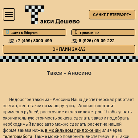
САНКТ-ПЕТЕРБУРГ
Заказ в Telegram
Приложение
+7 (499) 8000-499
8 (926) 09-09-222
ОНЛАЙН ЗАКАЗ
Такси - Аносино
Недорогое такси из - Аносино Наша диспетчерская работает
всегда, цена такси по маршруту из; - Аносино составит
примерно
рублей, расстояние около
километров. Чтобы узнать
окончательную стоимость заказа, сделать заказ и подобрать
необходимый класс авто можно сделать расчет на нашей
форме заказа ниже,
в мобильном приложении
или через
телеграмбота
. Также можно позвонить диспетчеру. в «Такси