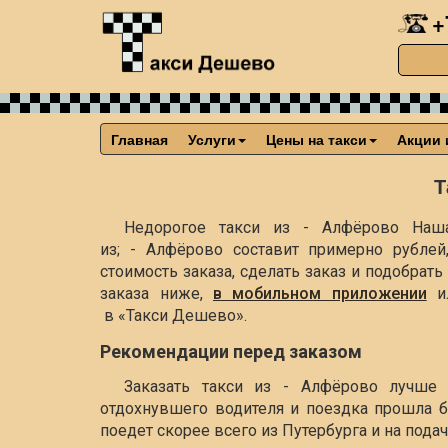
+
Главная
Услуги
Цены на такси
Акции 
Т
Недорогое такси из - Алфёрово Наша
из; - Алфёрово составит примерно
рублей
стоимость заказа, сделать заказ и подобра
заказа ниже,
в мобильном приложении
и
в «Такси Дешево».
Рекомендации перед заказом
Заказать такси из - Алфёрово лучше 
отдохнувшего водителя и поездка прошла б
поедет скорее всего из Путербурга и на пода