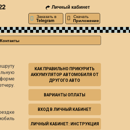
22
Личный кабинет
Заказать в
Скачать
Telegram
Приложение
Контакты
ршруту
КАК ПРАВИЛЬНО ПРИКУРИТЬ
ельную
АККУМУЛЯТОР АВТОМОБИЛЯ ОТ
й форме
ДРУГОГО АВТО
тчеру.
ВАРИАНТЫ ОПЛАТЫ
ВХОД В ЛИЧНЫЙ КАБИНЕТ
оездке
мобиль
ЛИЧНЫЙ КАБИНЕТ: ИНСТРУКЦИЯ