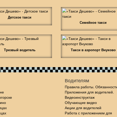
Детское такси
Семейное такси
Трезвый водитель
Такси в аэропорт Внуково
Водителям
Правила работы. Обязанности
не
Приложения для водителей.
огорске
Видеоинструктаж
шино
Обучающие видео
ицах
Акции для водителей
рцах
Работа с приложением для