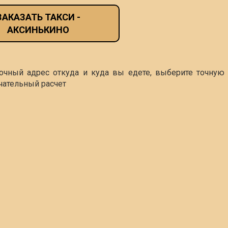
ЗАКАЗАТЬ ТАКСИ -
АКСИНЬКИНО
точный адрес откуда и куда вы едете, выберите точную 
чательный расчет