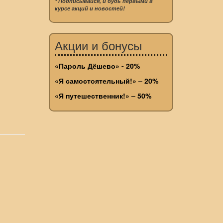
* Подписывайся, и будь первыми в
курсе акций и новостей!
Акции и бонусы
«Пароль Дёшево» - 20%
«Я самостоятельный!» – 20%
«Я путешественник!» – 50%