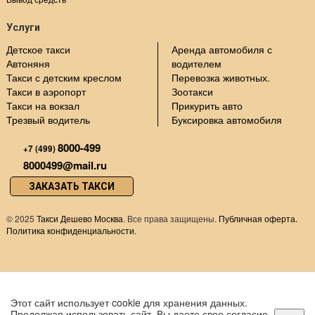
Услуги
Детское такси
Аренда автомобиля с
Автоняня
водителем
Такси с детским креслом
Перевозка животных.
Такси в аэропорт
Зоотакси
Такси на вокзал
Прикурить авто
Трезвый водитель
Буксировка автомобиля
8000-499
+7 (499)
8000499@mail.ru
ЗАКАЗАТЬ ТАКСИ
©
2025
Такси Дешево Москва
. Все права защищены.
Публичная оферта.
Политика конфиденциальности.
Этот сайт использует cookie для хранения данных.
Продолжая использовать сайт, Вы даете свое согласие