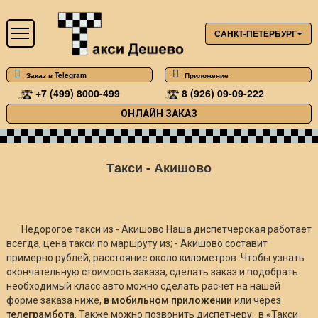
САНКТ-ПЕТЕРБУРГ
Заказ в Telegram
Приложение
+7 (499) 8000-499
8 (926) 09-09-222
ОНЛАЙН ЗАКАЗ
Такси - Акишово
Недорогое такси из - Акишово Наша диспетчерская работает
всегда, цена такси по маршруту из; - Акишово составит
примерно
рублей, расстояние около
километров. Чтобы узнать
окончательную стоимость заказа, сделать заказ и подобрать
необходимый класс авто можно сделать расчет на нашей
форме заказа ниже,
в мобильном приложении
или через
телеграмбота
. Также можно позвонить диспетчеру. в «Такси