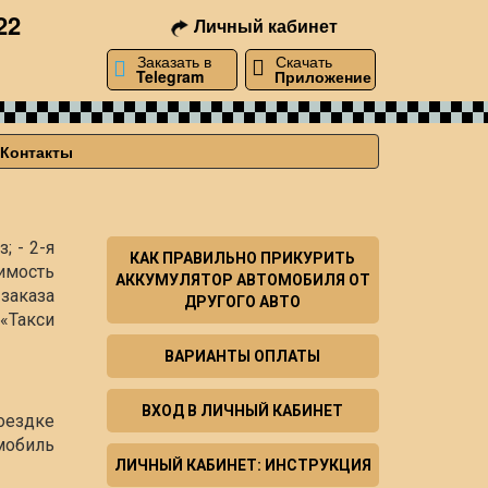
22
Личный кабинет
Заказать в
Скачать
Telegram
Приложение
Контакты
; - 2-я
КАК ПРАВИЛЬНО ПРИКУРИТЬ
имость
АККУМУЛЯТОР АВТОМОБИЛЯ ОТ
заказа
ДРУГОГО АВТО
«Такси
ВАРИАНТЫ ОПЛАТЫ
ВХОД В ЛИЧНЫЙ КАБИНЕТ
оездке
мобиль
ЛИЧНЫЙ КАБИНЕТ: ИНСТРУКЦИЯ