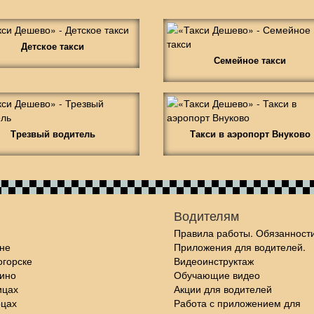
Детское такси
Семейное такси
Трезвый водитель
Такси в аэропорт Внуково
Водителям
Правила работы. Обязанности
не
Приложения для водителей.
огорске
Видеоинструктаж
шино
Обучающие видео
ицах
Акции для водителей
рцах
Работа с приложением для