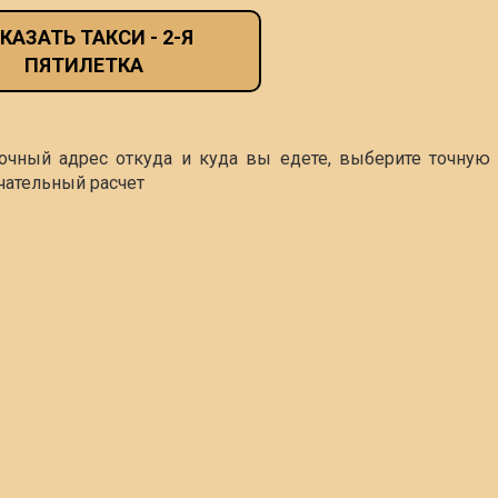
КАЗАТЬ ТАКСИ - 2-Я
ПЯТИЛЕТКА
точный адрес откуда и куда вы едете, выберите точную 
чательный расчет