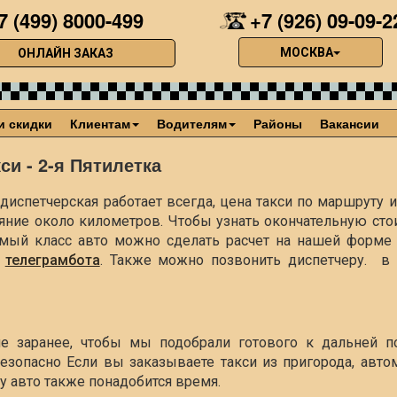
7 (499) 8000-499
+7 (926) 09-09-2
МОСКВА
ОНЛАЙН ЗАКАЗ
и скидки
Клиентам
Водителям
Районы
Вакансии
си - 2-я Пятилетка
диспетчерская работает всегда, цена такси по маршруту из
ояние около
километров. Чтобы узнать окончательную сто
димый класс авто можно сделать расчет на нашей форме 
з
телеграмбота
. Также можно позвонить диспетчеру. в 
ше заранее, чтобы мы подобрали готового к дальней п
езопасно Если вы заказываете такси из пригорода, авто
чу авто также понадобится время.