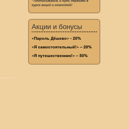
* Подписывайся, и будь первыми в
курсе акций и новостей!
Акции и бонусы
«Пароль Дёшево» - 20%
«Я самостоятельный!» – 20%
«Я путешественник!» – 50%