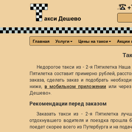
+
Главная
Услуги
Цены на такси
Акции 
Так
Недорогое такси из - 2-я Пятилетка Наша 
Пятилетка составит примерно
рублей, расст
заказа, сделать заказ и подобрать необхо
ниже,
в мобильном приложении
или чере
Дешево».
Рекомендации перед заказом
Заказать такси из - 2-я Пятилетка луч
отдохнувшего водителя и поездка прошла б
поедет скорее всего из Путербурга и на пода